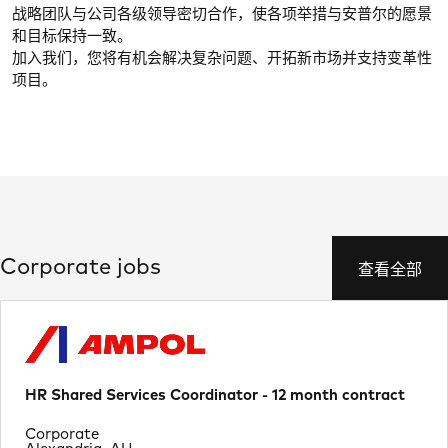
战略团队与公司各级领导密切合作，使各项举措与安普尔的愿景
和目标保持一致。
加入我们，您将有机会解决复杂问题、开拓新市场并支持变革性
项目。
Corporate jobs
查看全部
HR Shared Services Coordinator - 12 month contract
Department
Corporate