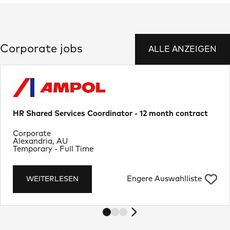
Corporate jobs
ALLE ANZEIGEN
HR Shared Services Coordinator - 12 month contract
Department
Corporate
Ort
Alexandria, AU
Job Type
Temporary - Full Time
Engere Auswahlliste
WEITERLESEN